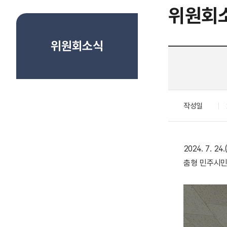
위원회
위원회소식
작성일
2024. 7.
춤형 민주시민