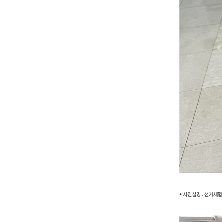
* 사진설명 : 선거체