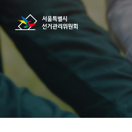
바로가기 메뉴
서울특별시선거관리위원회