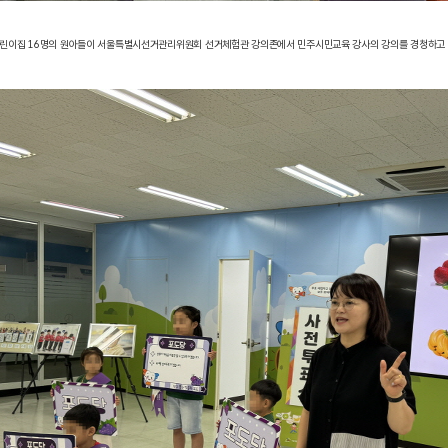
솔어린이집 16명의 원아들이 서울특별시선거관리위원회 선거체험관 강의존에서 민주시민교육 강사의 강의를 경청하고 