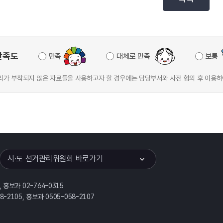
만족도
만족
대체로 만족
보통
가 부착되지 않은 자료들을 사용하고자 할 경우에는 담당부서와 사전 협의 후 이용하
이어
열기
시·도 선거관리위원회 바로가기
, 홍보과 02-764-0315
58-2105, 홍보과 0505-058-2107