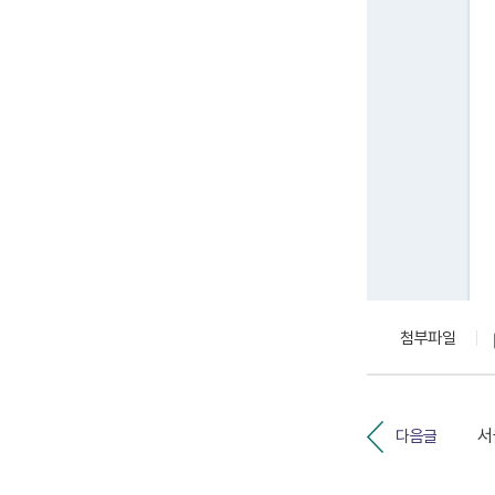
첨부파일
다음글