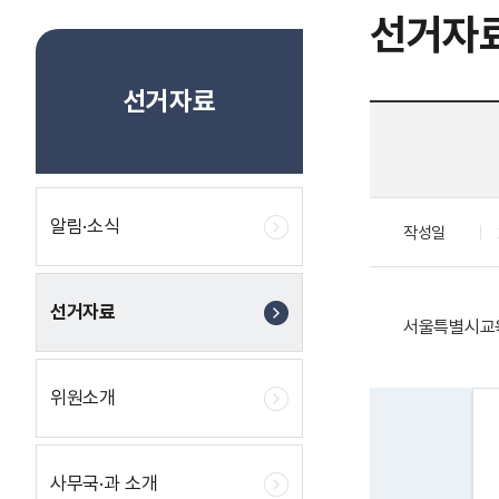
선거자
선거자료
알림·소식
작성일
선거자료
서울특별시교육
위원소개
사무국·과 소개