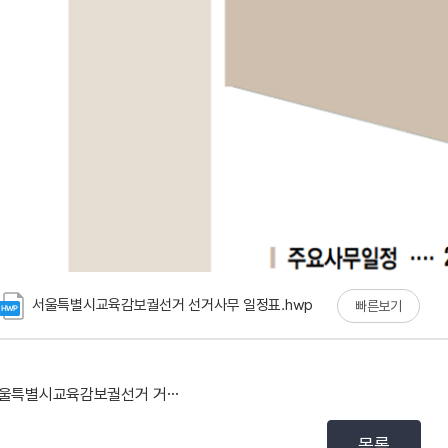
서울특별시교육감보궐선거 선거사무 일정표.hwp
빠른보기
서울특별시교육감보궐선거 거소투표 안내문 및 신고서식
목록