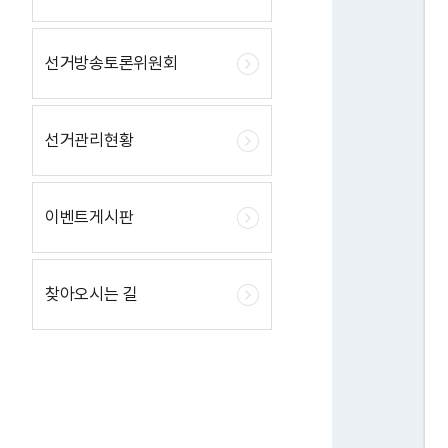
선거방송토론위원회
선거관리현황
이벤트게시판
찾아오시는 길