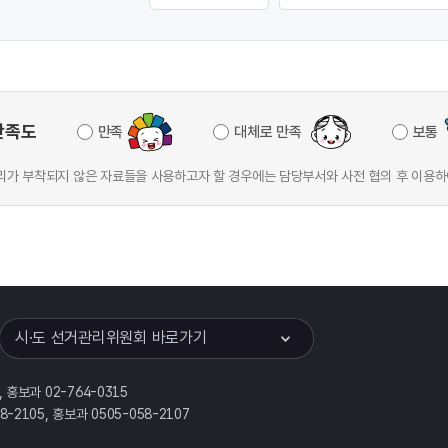
만족도
만족
대체로 만족
보통
가 부착되지 않은 자료들을 사용하고자 할 경우에는 담당부서와 사전 협의 후 이용하
이어
열기
시·도 선거관리위원회 바로가기
, 홍보과 02-764-0315
58-2105, 홍보과 0505-058-2107