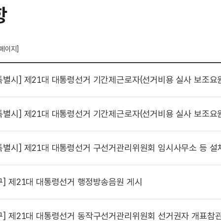
항
 페이지]
특별시]
제21대 대통령선거 기간제근로자(선거비용 실사 보조요원) 최종 및 예
특별시]
제21대 대통령선거 기간제근로자(선거비용 실사 보조요원) 서류합격자 및
특별시]
제21대 대통령선거 구선거관리위원회 임시사무소 등 설
구]
제21대 대통령선거 행정방송음원 게시
구]
제21대 대통령선거 동작구선거관리위원회 선거권자 개표참관