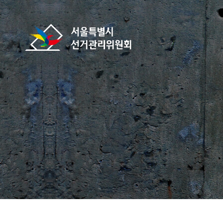
바로가기 메뉴
서울특별시선거관리위원회