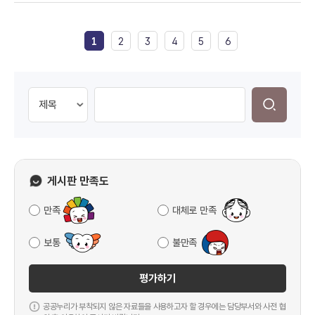
1
2
3
4
5
6
게시판 만족도
만족
대체로 만족
보통
불만족
평가하기
공공누리가 부착되지 않은 자료들을 사용하고자 할 경우에는 담당부서와 사전 협