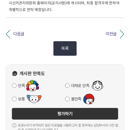
시선거관리위원회 홈페이지(공지사항)에 게시되며, 최종 합격자에 한하여
개별적으로 연락 예정입니다.
다음글
이전글
목록
게시판 만족도
만족
대체로 만족
보통
불만족
평가하기
공공누리가 부착되지 않은 자료들을 사용하고자 할 경우에는 담당부서와 사전 협