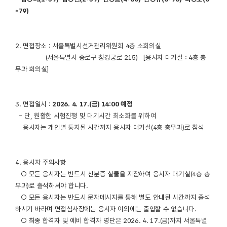
*79)
2. 면접장소 : 서울특별시선거관리위원회 4층 소회의실
(서울특별시 종로구 창경궁로 215) [응시자 대기실 : 4층 총
무과 회의실]
3. 면접일시 :
2026. 4. 17.(금) 14:00 예정
- 단, 원활한 시험진행 및 대기시간 최소화를 위하여
응시자는 개인별 통지된 시간까지 응시자 대기실(4층 총무과)로 참석
4. 응시자 주의사항
○ 모든 응시자는 반드시 신분증 실물을 지참하여 응시자 대기실(4층 총
무과)로 출석하셔야 합니다.
○ 모든 응시자는 반드시 문자메시지를 통해 별도 안내된 시간까지 출석
하시기 바라며 면접심사장에는 응시자 이외에는 출입할 수 없습니다.
○ 최종 합격자 및 예비 합격자 명단은 2026. 4. 17.(금)까지 서울특별