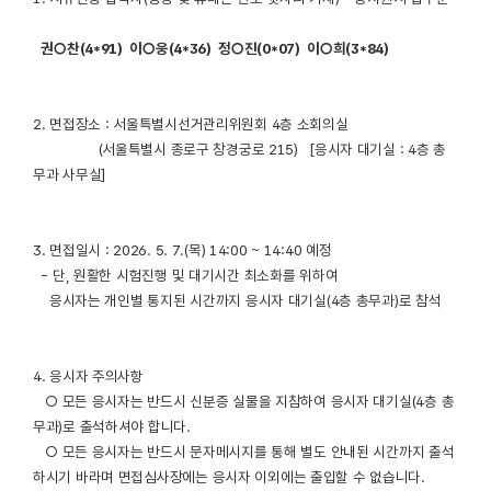
권○찬(4*91) 이○웅(4*36) 정○진(0*07) 이○희(3*84)
2. 면접장소 : 서울특별시선거관리위원회 4층 소회의실
(서울특별시 종로구 창경궁로 215) [응시자 대기실 : 4층 총
무과 사무실]
3. 면접일시 : 2026. 5. 7.(목) 14:00 ~ 14:40 예정
- 단, 원활한 시험진행 및 대기시간 최소화를 위하여
응시자는 개인별 통지된 시간까지 응시자 대기실(4층 총무과)로 참석
4. 응시자 주의사항
○ 모든 응시자는 반드시 신분증 실물을 지참하여 응시자 대기실(4층 총
무과)로 출석하셔야 합니다.
○ 모든 응시자는 반드시 문자메시지를 통해 별도 안내된 시간까지 출석
하시기 바라며 면접심사장에는 응시자 이외에는 출입할 수 없습니다.