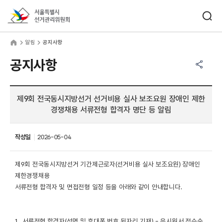
바로가기 메뉴
검색창 열기
서울특별시선거관리위원회
림
home
알림
공지사항
공유하기 메뉴
열기
공지사항
제9회 전국동시지방선거 선거비용 실사 보조요원 장애인 제한
경쟁채용 서류전형 합격자 명단 등 알림
작성일
2026-05-04
제9회 전국동시지방선거 기간제근로자(선거비용 실사 보조요원) 장애인
제한경쟁채용
서류전형 합격자 및 면접전형 일정 등을 아래와 같이 안내합니다.
1. 서류전형 합격자(성명 및 휴대폰 번호 뒷자리 기재) - 응시원서 접수순