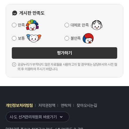
게시판 만족도
만족
대체로 만족
보통
불만족
평가하기
공공누리가 부착되지 않은 자료들을 사용하고자 할 경우에는 담당부서와 사전 협
의 후 이용하여 주시기 바랍니다.
개인정보처리방침
저작권정책
연락처
찾아오시는길
레이어
열기
시·도 선거관리위원회 바로가기