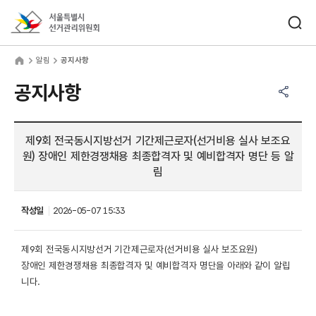
바로가기 메뉴
검색창 열기
서울특별시선거관리위원회
림
home
알림
공지사항
공유하기 메뉴
열기
공지사항
제9회 전국동시지방선거 기간제근로자(선거비용 실사 보조요
원) 장애인 제한경쟁채용 최종합격자 및 예비합격자 명단 등 알
림
작성일
2026-05-07 15:33
제9회 전국동시지방선거 기간제근로자(선거비용 실사 보조요원)
장애인 제한경쟁채용 최종합격자 및 예비합격자 명단을 아래와 같이 알립
니다.