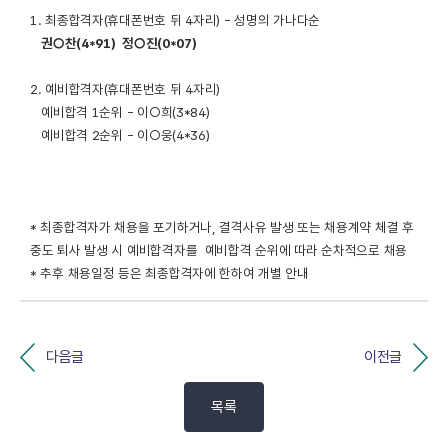
1. 최종합격자(휴대폰번호 뒤 4자리) - 성명의 가나다순
권○찬(4*91) 정○진(0*07)
2. 예비합격자(휴대폰번호 뒤 4자리)
예비합격 1순위 - 이○희(3*84)
예비합격 2순위 - 이○웅(4*36)
* 최종합격자가 채용을 포기하거나, 결격사유 발생 또는 채용계약 체결 후
중도 퇴사 발생 시 예비합격자를 예비합격 순위에 따라 순차적으로 채용
* 추후 채용일정 등은 최종합격자에 한하여 개별 안내
다음글
이전글
목록