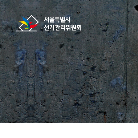
바로가기 메뉴
서울특별시선거관리위원회