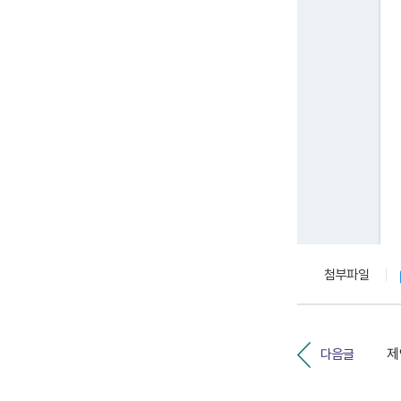
첨부파일
다음글