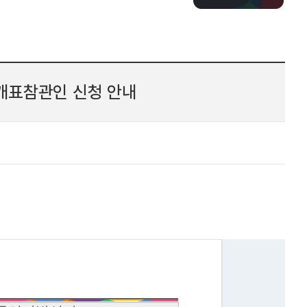
개표참관인 신청 안내