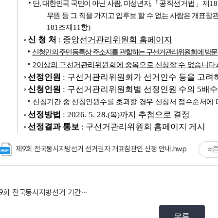
제9회 전국동시지방선거 선거권자 개표참관인 신청 안내.hwp
빠
제9회 전국동시지방선거 기간제근로자(절차사무보조) 서류...
목록