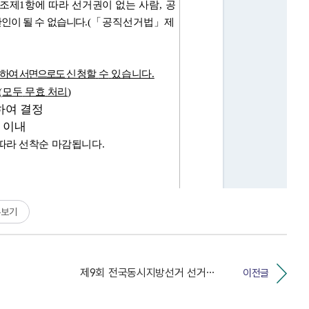
른보기
제9회 전국동시지방선거 선거비용 실사 보조요원 장애인 ...
이전글