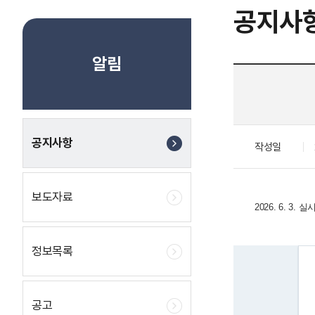
공지사
알림
공지사항
작성일
보도자료
2026. 6.
정보목록
공고