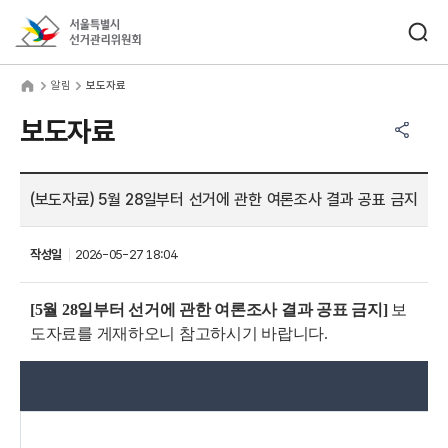
바로가기 메뉴
검색창 열기
서울특별시선거관리위원회
림
home
알림
보도자료
공유하기 메뉴
열기
보도자료
(보도자료) 5월 28일부터 선거에 관한 여론조사 결과 공표 금지
작성일
2026-05-27 18:04
[
5월 28일부터 선거에 관한 여론조사 결과 공표 금지]
보
도자료를 게재하오니 참고하시기 바랍니다.