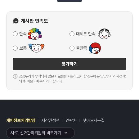
게시판 만족도
만족
대체로 만족
보통
불만족
평가하기
공공누리가 부착되지 않은 자료들을 사용하고자 할 경우에는 담당부서와 사전 협
의 후 이용하여 주시기 바랍니다.
개인정보처리방침
저작권정책
연락처
찾아오시는길
레이어
열기
시·도 선거관리위원회 바로가기