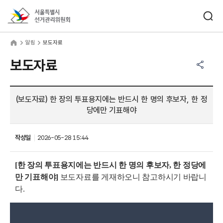
바로가기 메뉴
검색창 열기
서울특별시선거관리위원회
림
home
알림
보도자료
공유하기 메뉴
열기
보도자료
(보도자료) 한 장의 투표용지에는 반드시 한 명의 후보자, 한 정
당에만 기표해야
작성일
2026-05-28 15:44
[
한 장의 투표용지에는 반드시 한 명의 후보자, 한 정당에
만 기표해야]
보도자료를 게재하오니 참고하시기 바랍니
다.