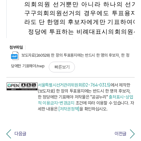
첨부파일
보도자료(260528) 한 장의 투표용지에는 반드시 한 명의 후보자, 한 정
당에만 기표해야.hwp
빠른보기
서울특별시선거관리위원회(02-764-0315)
에서 제작한
(보도자료) 한 장의 투표용지에는 반드시 한 명의 후보자,
한 정당에만 기표해야 저작물은 "공공누리"
출처표시-상업
적 이용금지-변경금지
조건에 따라 이용할 수 있습니다. 자
세한 내용은
[저작권정책]
을 확인하십시오.
다음글
이전글