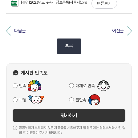
[붙임]2023년도 4분기 정보목록(서울시).xls
빠른보기
다음글
이전글
목록
게시판 만족도
만족
대체로 만족
보통
불만족
평가하기
공공누리가 부착되지 않은 자료들을 사용하고자 할 경우에는 담당부서와 사전 협
의 후 이용하여 주시기 바랍니다.