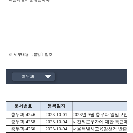
※
세부내용
〔
붙임
〕
참조