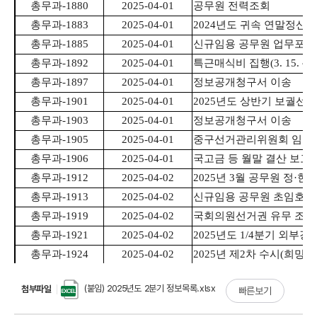
(붙임) 2025년도 2분기 정보목록.xlsx
첨부파일
빠른보기