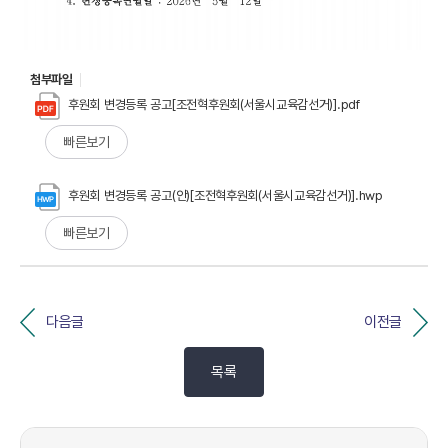
첨부파일
후원회 변경등록 공고[조전혁후원회(서울시교육감선거)].pdf
빠른보기
후원회 변경등록 공고(안)[조전혁후원회(서울시교육감선거)].hwp
빠른보기
다음글
이전글
목록