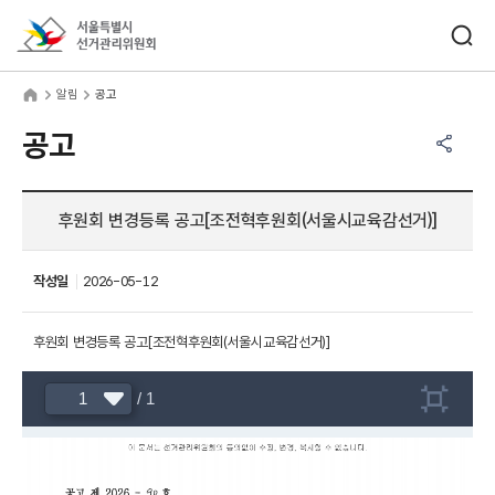
바로가기 메뉴
검색창 열기
서울특별시선거관리위원회
림
home
알림
공고
공유하기 메뉴
열기
공고
후원회 변경등록 공고[조전혁후원회(서울시교육감선거)]
작성일
2026-05-12
후원회 변경등록 공고[조전혁후원회(서울시교육감선거)]