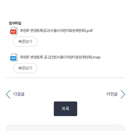
첨부파일
후원회 변경등록공고(서울시의원이효원후원회).pdf
빠른보기
후원회 변경등록 공고(안)(서울시의원이효원후원회).hwp
빠른보기
다음글
이전글
목록