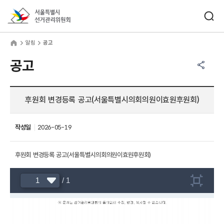
바로가기 메뉴
검색창 열기
서울특별시선거관리위원회
림
home
알림
공고
공유하기 메뉴
열기
공고
후원회 변경등록 공고(서울특별시의회의원이효원후원회)
작성일
2026-05-19
후원회 변경등록 공고(서울특별시의회의원이효원후원회)