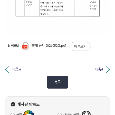
[붙임] 공시(20260520).pdf
첨부파일
빠른보기
다음글
이전글
목록
게시판 만족도