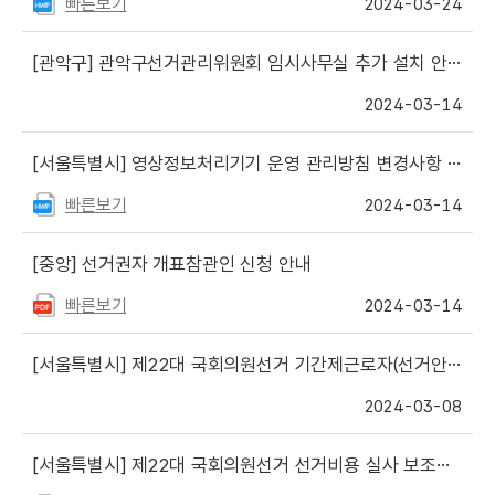
빠른보기
2024-03-24
[관악구]
관악구선거관리위원회 임시사무실 추가 설치 안내
2024-03-14
[서울특별시]
영상정보처리기기 운영 관리방침 변경사항 게시
빠른보기
2024-03-14
[중앙]
선거권자 개표참관인 신청 안내
빠른보기
2024-03-14
[서울특별시]
제22대 국회의원선거 기간제근로자(선거안내요원) 최종합격자 명단 등 게시
2024-03-08
[서울특별시]
제22대 국회의원선거 선거비용 실사 보조요원 최종합격자 등 명단 게시