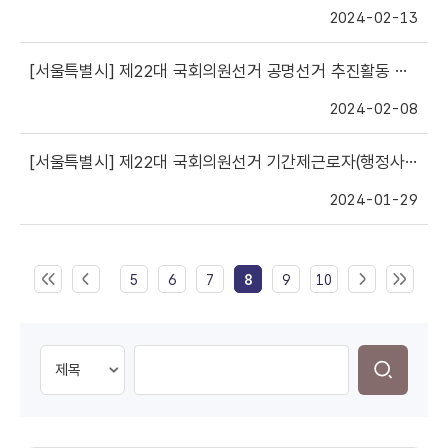
2024-02-13
[서울특별시]
제22대 국회의원선거 공명선거 추진활동 협업사업 선정결과 안내
2024-02-08
[서울특별시]
제22대 국회의원선거 기간제근로자(행정사무보조직-선거안내요원) 최종합격자 명단 등 게시
2024-01-29
5
6
7
8
9
10