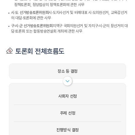
정책토론회, 정당법상의 정책토론회에 관한 사무
시·도 선거방송토론위원회
시·도지사선거 및 비례대표 시·도의원선거, 교육감선거
의 대담·토론회에 관한 사무
구·시·군 선거방송토론위원회
지역구 국회의원선거 및 자치구·시·군의 장선거의 대
담·토론회 또는 합동방송연설회 개최에 관한 사무
토론회 전체흐름도
장소 등 결정
사회자 선정
주제 선정
진행방식 결정