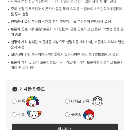
사회자 선정
정당의 당원이 아니며, 방송진행 경험이 있는 사람 중에서 결정
주제 선정
단체추천과 여론조사 등을 통해 의제를 수집하여 소위원회와 위원회의
를 통해 결정
진행방식 결정
토론의 성격과 참석 후보자 수를 고려하여 진행방식 결정
토론회 공표, 개최홍보
토론회 개최전반에 관한 공표하고 신문&자막방송 등을 통
해 홍보
설명회 개최
참석할 토론자를 대상으로 설명회를 개최하며, 토론자의 좌석과 발언
순서 추첨
질문사항 선정
자문위원·소위원회에서 질문사항안 작성 후 위원회의에서 결정
토론회 개최 및 평가
토론진행표와 시나리오에 의해서 토론회를 진행하고 토론회
개최 후 결과 평가
게시판 만족도
만족
대체로 만족
보통
불만족
평가하기