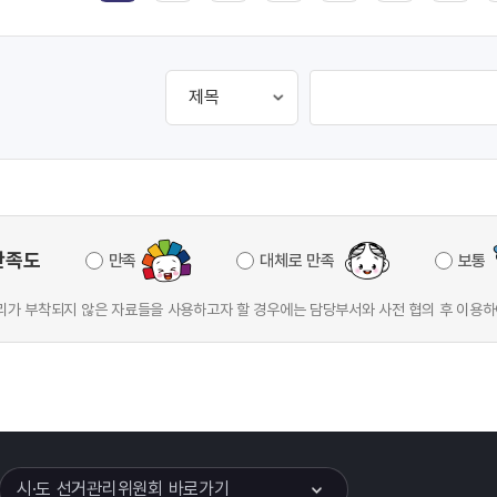
만족도
만족
대체로 만족
보통
가 부착되지 않은 자료들을 사용하고자 할 경우에는 담당부서와 사전 협의 후 이용하
이어
열기
시·도 선거관리위원회 바로가기