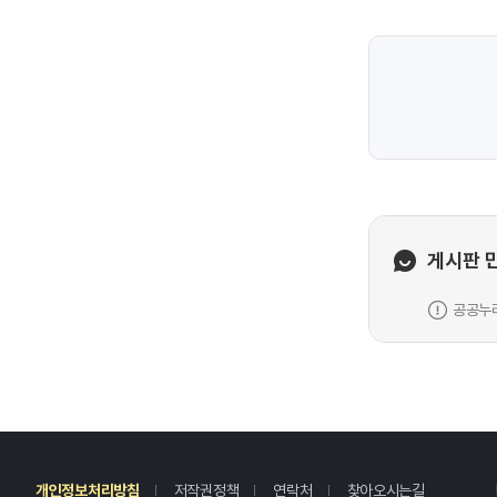
게시판 
공공누리
레
개인정보처리방침
저작권정책
연락처
찾아오시는길