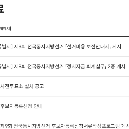
료
 페이지]
특별시]
제9회 전국동시지방선거 「선거비용 보전안내서」 게시
특별시]
제9회 전국동시지방선거 「정치자금 회계실무」 2종 게시
사전투표소 설치 공고
후보자등록신청 안내
제9회 전국동시지방선거 후보자등록신청서류작성프로그램 게시